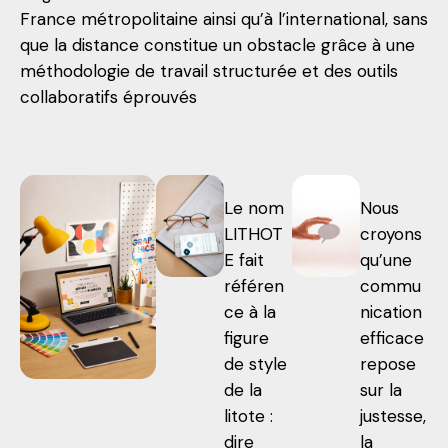
France métropolitaine ainsi qu’à l’international, sans
que la distance constitue un obstacle grâce à une
méthodologie de travail structurée et des outils
collaboratifs éprouvés
Le nom
Nous
LITHOT
croyons
E fait
qu’une
référen
commu
ce à la
nication
figure
efficace
de style
repose
de la
sur la
litote :
justesse,
dire
la