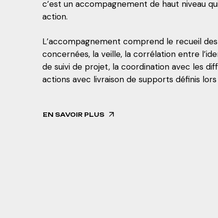
c’est un accompagnement de haut niveau qui g
action.
L’accompagnement comprend le recueil des do
concernées, la veille, la corrélation entre l’id
de suivi de projet, la coordination avec les dif
actions avec livraison de supports définis lors 
EN SAVOIR PLUS