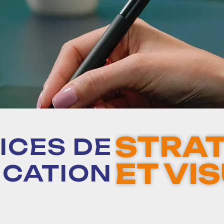
STRAT
ICES DE
ET VI
CATION