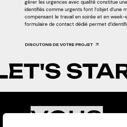
gérer les urgences avec qualité constitue une
identifiés comme urgents font l’objet d’une m
compensant le travail en soirée et en week-e
formulaire de contact dédié permet d’identif
DISCUTONS DE VOTRE PROJET
 START
L
VOUS