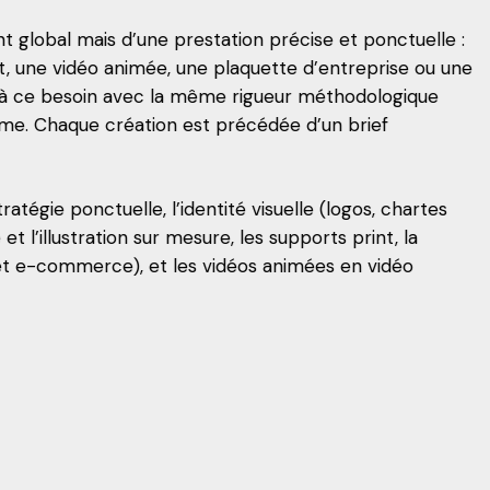
global mais d’une prestation précise et ponctuelle :
et, une vidéo animée, une plaquette d’entreprise ou une
à ce besoin avec la même rigueur méthodologique
e. Chaque création est précédée d’un brief
atégie ponctuelle, l’identité visuelle (logos, chartes
t l’illustration sur mesure, les supports print, la
nes et e-commerce), et les vidéos animées en vidéo