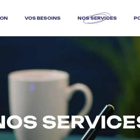
ION
VOS BESOINS
NOS SERVICES
P
NOS SERVICE